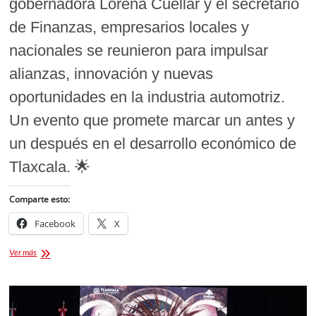
gobernadora Lorena Cuéllar y el secretario
de Finanzas, empresarios locales y
nacionales se reunieron para impulsar
alianzas, innovación y nuevas
oportunidades en la industria automotriz.
Un evento que promete marcar un antes y
un después en el desarrollo económico de
Tlaxcala. 🌟
Comparte esto:
Facebook
X
Inauguran
Ver más
Foro
Automotriz
Tlaxcala
2025