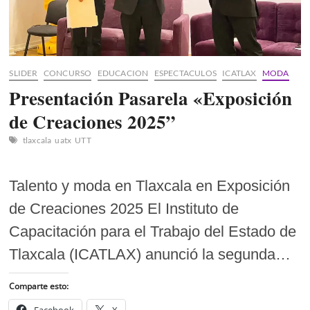
de
Tlaxcala
SLIDER
CONCURSO
EDUCACION
ESPECTACULOS
ICATLAX
MODA
Presentación Pasarela «Exposición
de Creaciones 2025”
tlaxcala
uatx
UTT
Talento y moda en Tlaxcala en Exposición
de Creaciones 2025 El Instituto de
Capacitación para el Trabajo del Estado de
Tlaxcala (ICATLAX) anunció la segunda…
Comparte esto:
Facebook
X