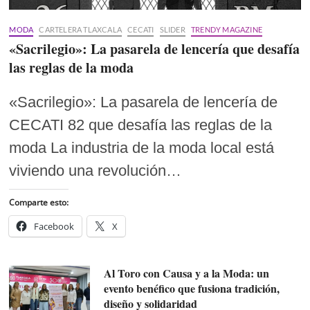
MODA
CARTELERA TLAXCALA
CECATI
SLIDER
TRENDY MAGAZINE
«Sacrilegio»: La pasarela de lencería que desafía
las reglas de la moda
«Sacrilegio»: La pasarela de lencería de
CECATI 82 que desafía las reglas de la
moda La industria de la moda local está
viviendo una revolución…
Comparte esto:
Facebook
X
Al Toro con Causa y a la Moda: un
evento benéfico que fusiona tradición,
diseño y solidaridad