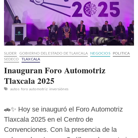
SLIDER
GOBIERNO DEL ESTADO DE TLAXCALA
NEGOCIOS
POLITICA
SEDECO
TLAXCALA
Inauguran Foro Automotriz
Tlaxcala 2025
autos
foro automotriz
inversiónes
🚗✨ Hoy se inauguró el Foro Automotriz
Tlaxcala 2025 en el Centro de
Convenciones. Con la presencia de la