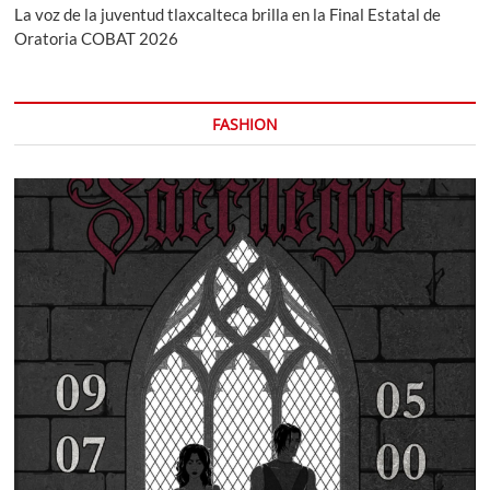
La voz de la juventud tlaxcalteca brilla en la Final Estatal de
Oratoria COBAT 2026
FASHION