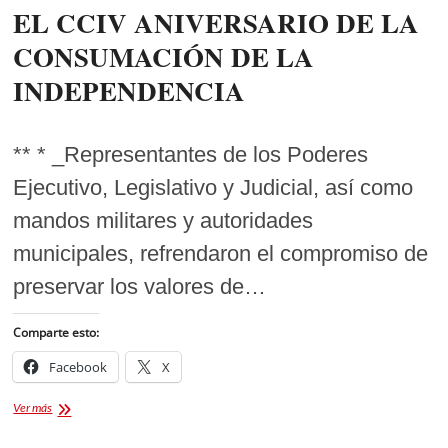
EL CCIV ANIVERSARIO DE LA
CONSUMACIÓN DE LA
INDEPENDENCIA
** * _Representantes de los Poderes
Ejecutivo, Legislativo y Judicial, así como
mandos militares y autoridades
municipales, refrendaron el compromiso de
preservar los valores de…
Comparte esto:
Facebook
X
AUTORIDADES
Ver más
CONMEMORAN
EL