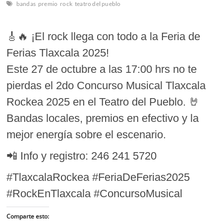
bandas
premio
rock
teatro del pueblo
🎸🔥 ¡El rock llega con todo a la Feria de
Ferias Tlaxcala 2025!
Este 27 de octubre a las 17:00 hrs no te
pierdas el 2do Concurso Musical Tlaxcala
Rockea 2025 en el Teatro del Pueblo. 🤘
Bandas locales, premios en efectivo y la
mejor energía sobre el escenario.
📲 Info y registro: 246 241 5720
#TlaxcalaRockea #FeriaDeFerias2025
#RockEnTlaxcala #ConcursoMusical
Comparte esto: