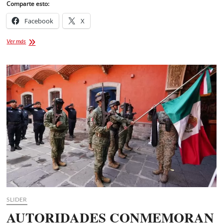
Comparte esto:
Facebook
X
Pasarela
Ver más
ICATLAX
2025
SLIDER
AUTORIDADES CONMEMORAN