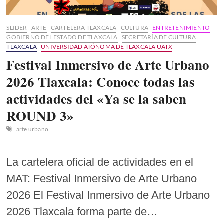
SLIDER
ARTE
CARTELERA TLAXCALA
CULTURA
ENTRETENIMIENTO
GOBIERNO DEL ESTADO DE TLAXCALA
SECRETARÍA DE CULTURA
TLAXCALA
UNIVERSIDAD ATÓNOMA DE TLAXCALA UATX
Festival Inmersivo de Arte Urbano
2026 Tlaxcala: Conoce todas las
actividades del «Ya se la saben
ROUND 3»
arte urbano
La cartelera oficial de actividades en el
MAT: Festival Inmersivo de Arte Urbano
2026 El Festival Inmersivo de Arte Urbano
2026 Tlaxcala forma parte de…