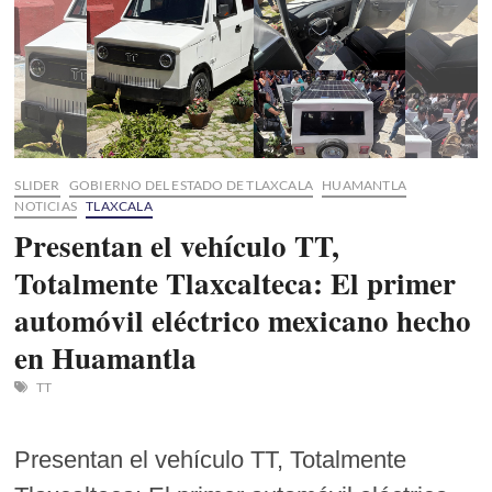
SLIDER
GOBIERNO DEL ESTADO DE TLAXCALA
HUAMANTLA
NOTICIAS
TLAXCALA
Presentan el vehículo TT,
Totalmente Tlaxcalteca: El primer
automóvil eléctrico mexicano hecho
en Huamantla
TT
Presentan el vehículo TT, Totalmente