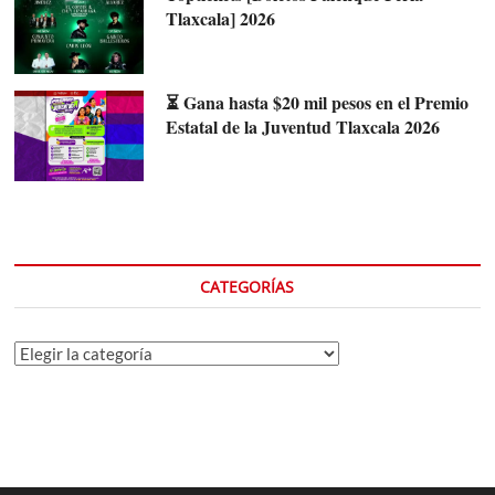
Tlaxcala] 2026
⏳ Gana hasta $20 mil pesos en el Premio
Estatal de la Juventud Tlaxcala 2026
CATEGORÍAS
Categorías