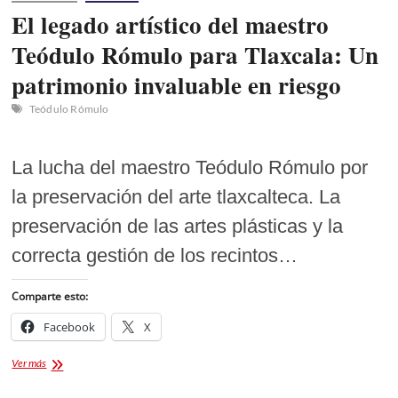
El legado artístico del maestro
Teódulo Rómulo para Tlaxcala: Un
patrimonio invaluable en riesgo
Teódulo Rómulo
La lucha del maestro Teódulo Rómulo por
la preservación del arte tlaxcalteca. La
preservación de las artes plásticas y la
correcta gestión de los recintos…
Comparte esto:
Facebook
X
El
Ver más
legado
artístico