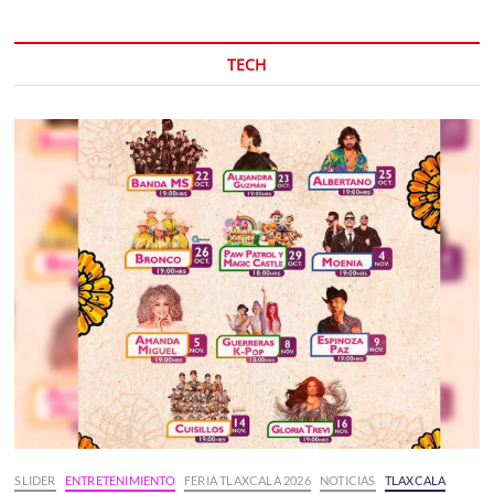
TECH
SLIDER
ENTRETENIMIENTO
FERIA TLAXCALA 2026
NOTICIAS
TLAXCALA