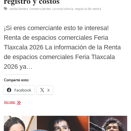
registro y costos
ambulantes
comerciantes
convocatoria
espacio de venta
¡Si eres comerciante esto te interesa!
Renta de espacios comerciales Feria
Tlaxcala 2026 La información de la Renta
de espacios comerciales Feria Tlaxcala
2026 ya…
Comparte esto:
Facebook
X
Renta
Ver más
de
espacios
comerciales
Feria
Tlaxcala