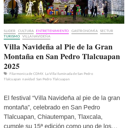
SLIDER
CULTURA
ENTRETENIMIENTO
GASTRONOMÍA
SECTUR
TURISMO
VILLA NAVIDEÑA
Villa Navideña al Pie de la Gran
Montaña en San Pedro Tlalcuapan
2025
Filarmonica de CDMX
La Villa Iluminada de San Pedro
Tlalcuapan
navidad
San Pedro Tlalcuapan
El festival “Villa Navideña al pie de la gran
montaña”, celebrado en San Pedro
Tlalcuapan, Chiautempan, Tlaxcala,
cumple su 15ª edición como uno de los…