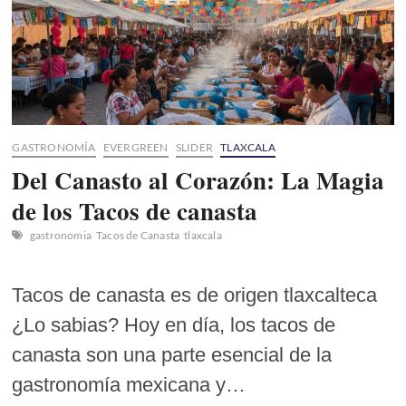
GASTRONOMÍA
EVERGREEN
SLIDER
TLAXCALA
Del Canasto al Corazón: La Magia
de los Tacos de canasta
gastronomia
Tacos de Canasta
tlaxcala
Tacos de canasta es de origen tlaxcalteca
¿Lo sabias? Hoy en día, los tacos de
canasta son una parte esencial de la
gastronomía mexicana y…