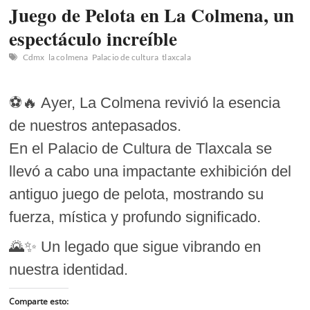
Juego de Pelota en La Colmena, un
espectáculo increíble
Cdmx
la colmena
Palacio de cultura
tlaxcala
⚽🔥 Ayer, La Colmena revivió la esencia
de nuestros antepasados.
En el Palacio de Cultura de Tlaxcala se
llevó a cabo una impactante exhibición del
antiguo juego de pelota, mostrando su
fuerza, mística y profundo significado.
🌄✨ Un legado que sigue vibrando en
nuestra identidad.
Comparte esto: