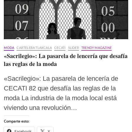
MODA
CARTELERA TLAXCALA
CECATI
SLIDER
TRENDY MAGAZINE
«Sacrilegio»: La pasarela de lencería que desafía
las reglas de la moda
«Sacrilegio»: La pasarela de lencería de
CECATI 82 que desafía las reglas de la
moda La industria de la moda local está
viviendo una revolución…
Comparte esto:
Facebook
X