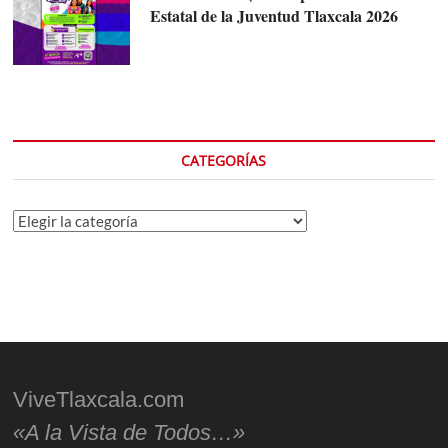
Estatal de la Juventud Tlaxcala 2026
CATEGORÍAS
Categorías
ViveTlaxcala.com
«A la Vista de Todos…»