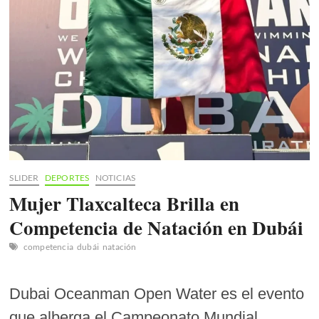
SLIDER
DEPORTES
NOTICIAS
Mujer Tlaxcalteca Brilla en
Competencia de Natación en Dubái
competencia
dubái
natación
Dubai Oceanman Open Water es el evento
que alberga el Campeonato Mundial