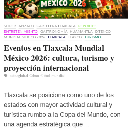
SLIDER
APIZACO
CARTELERA TLAXCALA
DEPORTES
ENTRETENIMIENTO
GASTRONOMÍA
HUAMANTLA
IXTENCO
MUNDIAL MEXICO 2026
TLAXCALA
TLAXCO
TURISMO
Eventos en Tlaxcala Mundial
México 2026: cultura, turismo y
proyección internacional
aldeaglobal
Cdmx
fútbol
mundial
Tlaxcala se posiciona como uno de los
estados con mayor actividad cultural y
turística rumbo a la Copa del Mundo, con
una agenda estratégica que…