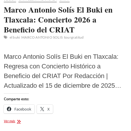
Marco Antonio Solís El Buki en
Tlaxcala: Concierto 2026 a
Beneficio del CRIAT
el buki
MARCO ANTONIO SOLIS
tourgratitud
Marco Antonio Solís El Buki en Tlaxcala:
Regresa con Concierto Histórico a
Beneficio del CRIAT Por Redacción |
Actualizado el 15 de diciembre de 2025…
Comparte esto:
Facebook
X
Marco
Ver más
Antonio