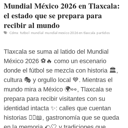
Mundial México 2026 en Tlaxcala:
el estado que se prepara para
recibir al mundo
Cdmx
futbol
mundial
mundial mexico 2026 en tlaxcala
partidos
Tlaxcala se suma al latido del Mundial
México 2026 ⚽🔥 como un escenario
donde el fútbol se mezcla con historia 🏛️,
cultura 🎭 y orgullo local 💙. Mientras el
mundo mira a México 🌍👀, Tlaxcala se
prepara para recibir visitantes con su
identidad intacta ✨: calles que cuentan
historias 🚶‍♂️📖, gastronomía que se queda
en la memoria 🌮🤍 y tradiciones que