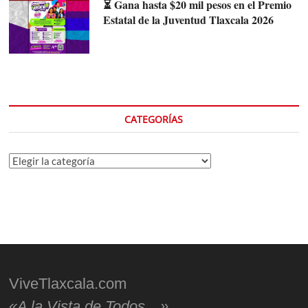
⏳ Gana hasta $20 mil pesos en el Premio
Estatal de la Juventud Tlaxcala 2026
CATEGORÍAS
Categorías
ViveTlaxcala.com
«A la Vista de Todos…»