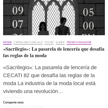
MODA
CARTELERA TLAXCALA
CECATI
SLIDER
TRENDY MAGAZINE
«Sacrilegio»: La pasarela de lencería que desafía
las reglas de la moda
«Sacrilegio»: La pasarela de lencería de
CECATI 82 que desafía las reglas de la
moda La industria de la moda local está
viviendo una revolución…
Comparte esto: