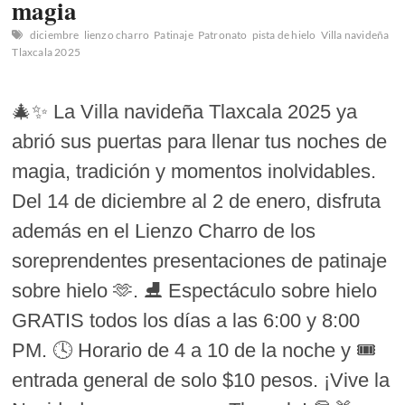
magia
diciembre
lienzo charro
Patinaje
Patronato
pista de hielo
Villa navideña
Tlaxcala 2025
🎄✨ La Villa navideña Tlaxcala 2025 ya
abrió sus puertas para llenar tus noches de
magia, tradición y momentos inolvidables.
Del 14 de diciembre al 2 de enero, disfruta
además en el Lienzo Charro de los
soreprendentes presentaciones de patinaje
sobre hielo 🫶. ⛸️ Espectáculo sobre hielo
GRATIS todos los días a las 6:00 y 8:00
PM. 🕓 Horario de 4 a 10 de la noche y 🎟️
entrada general de solo $10 pesos. ¡Vive la